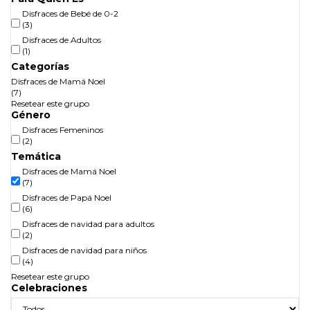
Disfraces de Bebé de 0-2
(3)
Disfraces de Adultos
(1)
Categorías
Disfraces de Mamá Noel
(7)
Resetear este grupo
Género
Disfraces Femeninos
(2)
Temática
Disfraces de Mamá Noel
(7)
Disfraces de Papá Noel
(6)
Disfraces de navidad para adultos
(2)
Disfraces de navidad para niños
(4)
Resetear este grupo
Celebraciones