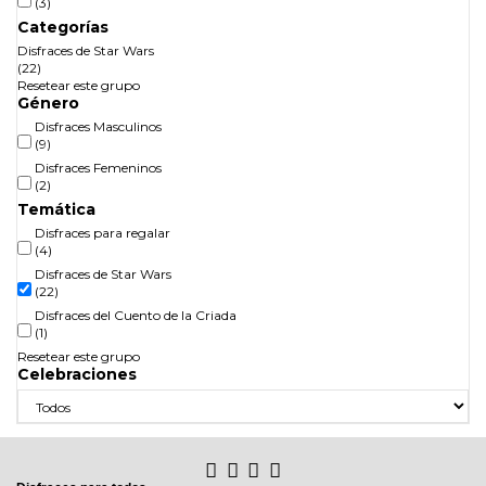
(3)
Categorías
Disfraces de Star Wars
(22)
Resetear este grupo
Género
Disfraces Masculinos
(9)
Disfraces Femeninos
(2)
Temática
Disfraces para regalar
(4)
Disfraces de Star Wars
(22)
Disfraces del Cuento de la Criada
(1)
Resetear este grupo
Celebraciones