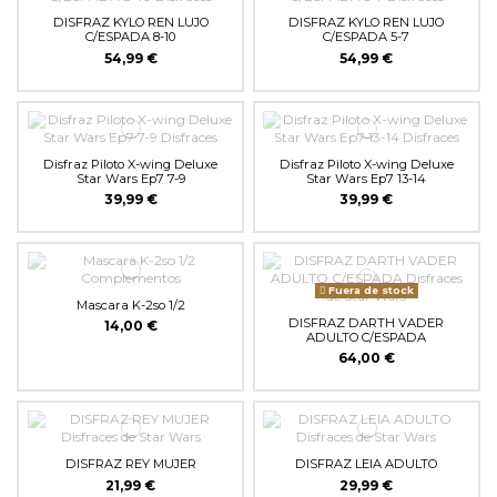
DISFRAZ KYLO REN LUJO
DISFRAZ KYLO REN LUJO
C/ESPADA 8-10
C/ESPADA 5-7
54,99 €
54,99 €
Disfraz Piloto X-wing Deluxe
Disfraz Piloto X-wing Deluxe
Star Wars Ep7 7-9
Star Wars Ep7 13-14
39,99 €
39,99 €
Fuera de stock
Mascara K-2so 1/2
DISFRAZ DARTH VADER
14,00 €
ADULTO C/ESPADA
64,00 €
DISFRAZ REY MUJER
DISFRAZ LEIA ADULTO
21,99 €
29,99 €