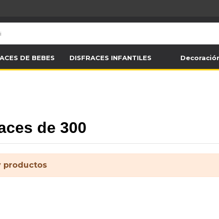
ACES DE BEBES
DISFRACES INFANTILES
Decoració
races de 300
 productos