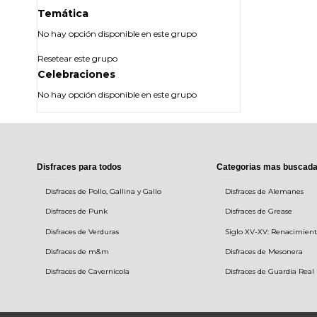
Temática
No hay opción disponible en este grupo
Resetear este grupo
Celebraciones
No hay opción disponible en este grupo
Disfraces para todos
Categorias mas buscad
Disfraces de Pollo, Gallina y Gallo
Disfraces de Alemanes
Disfraces de Punk
Disfraces de Grease
Disfraces de Verduras
Siglo XV-XV: Renacimien
Disfraces de m&m
Disfraces de Mesonera
Disfraces de Cavernicola
Disfraces de Guardia Real