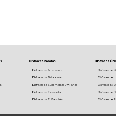
as
Disfraces baratos
Disfraces Úni
Disfraces de Animadora
Disfraces de P
Disfraces de Baloncesto
Disfraces de I
to
Disfraces de Superheroes y Villanos
Disfraces de 
Disfraces de Esqueleto
Disfraces de B
Disfraces de El Exorcista
Disfraces de P