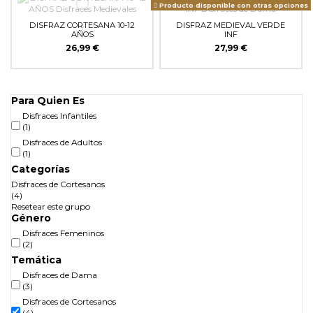
Producto disponible con otras opciones
DISFRAZ CORTESANA 10-12
DISFRAZ MEDIEVAL VERDE
AÑOS
INF
26,99 €
27,99 €
Para Quien Es
Disfraces Infantiles
(1)
Disfraces de Adultos
(1)
Categorías
Disfraces de Cortesanos
(4)
Resetear este grupo
Género
Disfraces Femeninos
(2)
Temática
Disfraces de Dama
(3)
Disfraces de Cortesanos
(4)