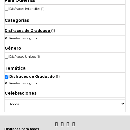
Para Quien Es
Disfraces Infantiles
(1)
Categorías
Disfraces de Graduado
(1)
Resetear este grupo
Género
Disfraces Unisex
(1)
Temática
Disfraces de Graduado
(1)
Resetear este grupo
Celebraciones
Disfraces para todos