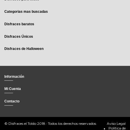
Categorias mas buscadas
Disfraces baratos
Disfraces Únicos
Disfraces de Halloween
Información
Mi Cuenta
Contacto
© Disfraces el Toldo 2018 · Todos los derechos reservados
Aviso Legal
Política de